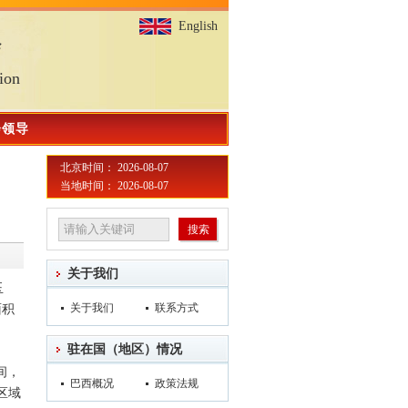
English
会
ion
会领导
北京时间： 2026-08-07
当地时间： 2026-08-07
关于我们
玉
关于我们
联系方式
面积
驻在国（地区）情况
间，
巴西概况
政策法规
区域