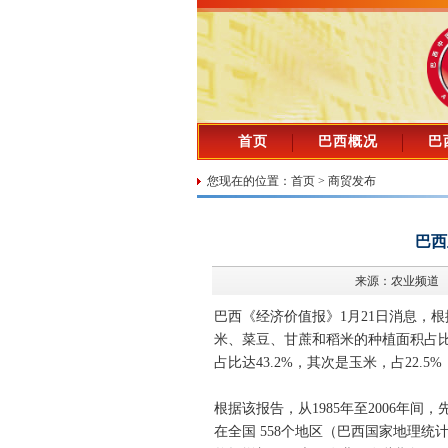
首页
巴西概况
巴
您现在的位置：
首页
>
商贸发布
巴西
来源：农业频道
巴西《经济价值报》1月21日消息，根据
米、菜豆、甘蔗和稻米的种植面积占比超
占比达43.2%，其次是玉米，占22.5%
根据该报告，从1985年至2006年间
在全国 558个地区（巴西国家地理统计