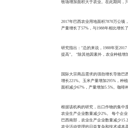
牧场增加面积大于农业。在此期间，只有
2017年巴西农业用地面积7870万公顷，
产量增长了57%，与1988年相比增长了
研究指出：“总的来说，1988年至2
提高”。 “除其他因素外，农业种植
国际大宗商品需求的强劲增长导致巴西农
增长221%。玉米产量增加295%，种
面积减少67%，产量增加5.5%。咖
根据该机构的研究，出口作物的集中度直
农业生产企业数量减少2%。 每个企业拥有
巴西南部，农业生产企业数量减少15.
农业活动管理的日益复杂和技术成本高昂