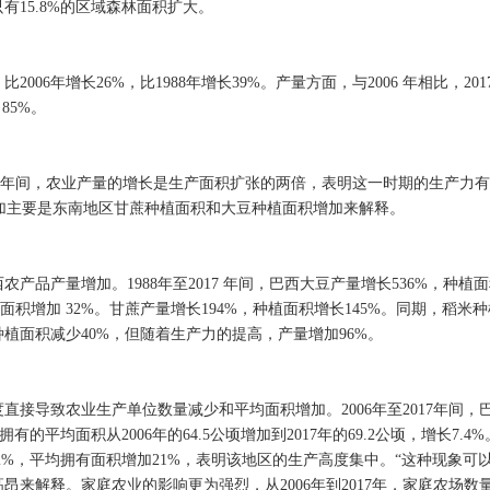
15.8%的区域森林面积扩大。
比2006年增长26%，比1988年增长39%。产量方面，与2006 年相比，201
85%。
017 年间，农业产量的增长是生产面积扩张的两倍，表明这一时期的生产力
增加主要是东南地区甘蔗种植面积和大豆种植面积增加来解释。
产品产量增加。1988年至2017 年间，巴西大豆产量增长536%，种植
植面积增加 32%。甘蔗产量增长194%，种植面积增长145%。同期，稻米
啡种植面积减少40%，但随着生产力的提高，产量增加96%。
接导致农业生产单位数量减少和平均面积增加。2006年至2017年间，
的平均面积从2006年的64.5公顷增加到2017年的69.2公顷，增长7.4
2%，平均拥有面积增加21%，表明该地区的生产高度集中。“这种现象可
来解释。家庭农业的影响更为强烈，从2006年到2017年，家庭农场数