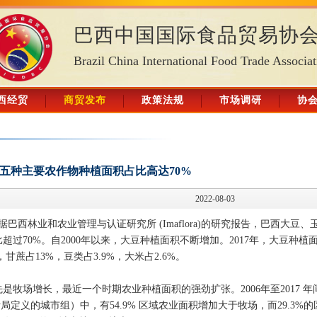
巴西中国国际食品贸易协
Brazil China International Food Trade Associat
西经贸
商贸发布
政策法规
市场调研
协
五种主要农作物种植面积占比高达70%
2022-08-03
巴西林业和农业管理与认证研究所 (Imaflora)的研究报告，巴西大豆、
过70%。自2000年以来，大豆种植面积不断增加。2017年，大豆种植
，甘蔗占13%，豆类占3.9%，大米占2.6%。
，先是牧场增长，最近一个时期农业种植面积的强劲扩张。2006年至2017 年
局定义的城市组）中，有54.9% 区域农业面积增加大于牧场，而29.3%的