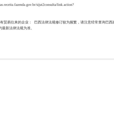
fazenda.gov.br/sijut2consulta/link.action?
贸易往来的企业： 巴西法律法规修订较为频繁，请注意经常查询巴西
的最新法律法规为准。