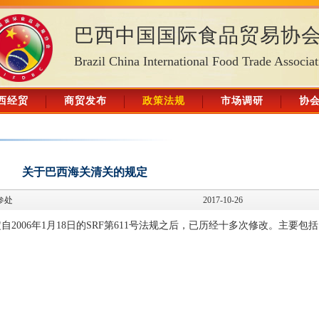
巴西中国国际食品贸易协
Brazil China International Food Trade Associat
西经贸
商贸发布
政策法规
市场调研
协
关于巴西海关清关的规定
参处
2017-10-26
006年1月18日的SRF第611号法规之后，已历经十多次修改。主要包