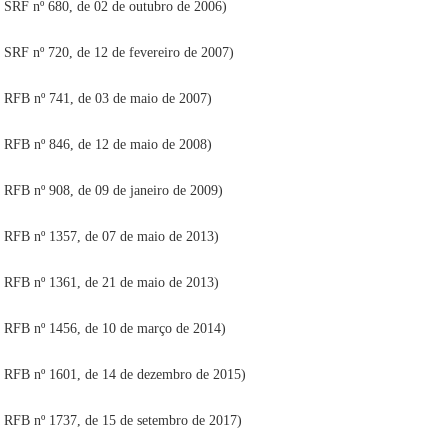
a SRF nº 680, de 02 de outubro de 2006)
 SRF nº 720, de 12 de fevereiro de 2007)
a RFB nº 741, de 03 de maio de 2007)
a RFB nº 846, de 12 de maio de 2008)
a RFB nº 908, de 09 de janeiro de 2009)
a RFB nº 1357, de 07 de maio de 2013)
a RFB nº 1361, de 21 de maio de 2013)
a RFB nº 1456, de 10 de março de 2014)
a RFB nº 1601, de 14 de dezembro de 2015)
a RFB nº 1737, de 15 de setembro de 2017)