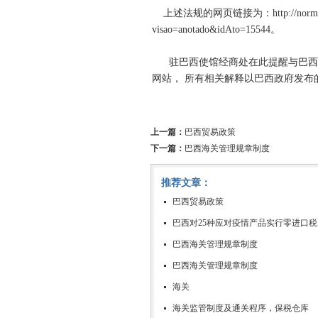
上述法规的网页链接为：http://normas.receita.
visao=anotado&idAto=15544。
驻巴西使馆经商处在此提醒与巴西有
网站， 所有相关解释以巴西政府发布
上一篇：
巴西贸易政策
下一篇：
巴西海关管理规章制度
推荐文章：
巴西贸易政策
巴西对25种应对疫情产品实行零进口税
巴西海关管理规章制度
巴西海关管理规章制度
海关
海关监管制度及通关程序，保税仓库